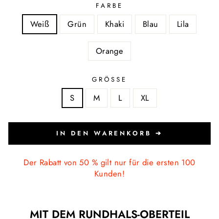
FARBE
Weiß
Grün
Khaki
Blau
Lila
Orange
GRÖSSE
S
M
L
XL
IN DEN WARENKORB ➔
Der Rabatt von 50 % gilt nur für die ersten 100
Kunden!
MIT DEM RUNDHALS-OBERTEIL