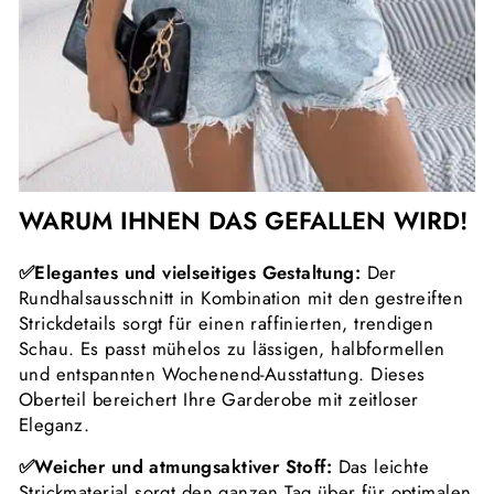
WARUM IHNEN DAS GEFALLEN WIRD!
✅Elegantes und vielseitiges Gestaltung:
Der
Rundhalsausschnitt in Kombination mit den gestreiften
Strickdetails sorgt für einen raffinierten, trendigen
Schau. Es passt mühelos zu lässigen, halbformellen
und entspannten Wochenend-Ausstattung. Dieses
Oberteil bereichert Ihre Garderobe mit zeitloser
Eleganz.
✅Weicher und atmungsaktiver Stoff:
Das leichte
Strickmaterial sorgt den ganzen Tag über für optimalen