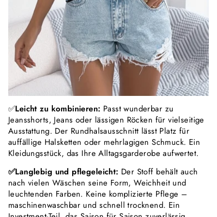
✅
Leicht zu kombinieren:
Passt wunderbar zu
Jeansshorts, Jeans oder lässigen Röcken für vielseitige
Ausstattung. Der Rundhalsausschnitt lässt Platz für
auffällige Halsketten oder mehrlagigen Schmuck. Ein
Kleidungsstück, das Ihre Alltagsgarderobe aufwertet.
✅Langlebig und pflegeleicht:
Der Stoff behält auch
nach vielen Wäschen seine Form, Weichheit und
leuchtenden Farben. Keine komplizierte Pflege –
maschinenwaschbar und schnell trocknend. Ein
Investment-Teil, das Saison für Saison zuverlässig