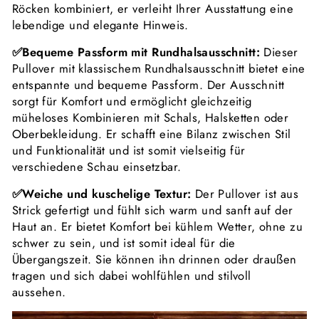
Röcken kombiniert, er verleiht Ihrer Ausstattung eine
lebendige und elegante Hinweis.
✅Bequeme Passform mit Rundhalsausschnitt:
Dieser
Pullover mit klassischem Rundhalsausschnitt bietet eine
entspannte und bequeme Passform. Der Ausschnitt
sorgt für Komfort und ermöglicht gleichzeitig
müheloses Kombinieren mit Schals, Halsketten oder
Oberbekleidung. Er schafft eine Bilanz zwischen Stil
und Funktionalität und ist somit vielseitig für
verschiedene Schau einsetzbar.
✅Weiche und kuschelige Textur:
Der Pullover ist aus
Strick gefertigt und fühlt sich warm und sanft auf der
Haut an. Er bietet Komfort bei kühlem Wetter, ohne zu
schwer zu sein, und ist somit ideal für die
Übergangszeit. Sie können ihn drinnen oder draußen
tragen und sich dabei wohlfühlen und stilvoll
aussehen.