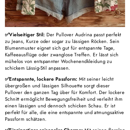
✅Vielseitiger Stil:
Der Pullover Audrina passt perfekt
zu Jeans, Kurze oder sogar zu lässigen Röcken. Sein
Blumenmuster eignet sich gut für entspannte Tage,
Kaffeeausflüge oder zwanglose Treffen. Er lässt sich
mühelos von entspannter Wochenendkleidung zu
schickem Lässig-Stil anpassen.
✅Entspannte, lockere Passform:
Mit seiner leicht
übergroßen und lässigen Silhouette sorgt dieser
Pullover den ganzen Tag über für Komfort. Der lockere
Schnitt ermöglicht Bewegungsfreiheit und verleiht ihm
einen lässigen und dennoch schicken Schau. Er ist
perfekt für alle, die eine entspannte und atmungsaktive
Passform schätzen.