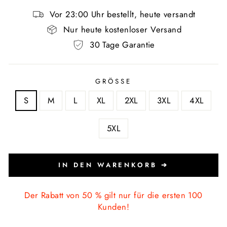
Vor 23:00 Uhr bestellt, heute versandt
Nur heute kostenloser Versand
30 Tage Garantie
GRÖSSE
S
M
L
XL
2XL
3XL
4XL
5XL
IN DEN WARENKORB ➔
Der Rabatt von 50 % gilt nur für die ersten 100
Kunden!