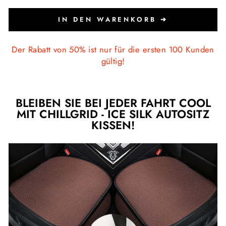
IN DEN WARENKORB ➔
Der Rabatt von 50% ist nur für die ersten 100 Kunden
gültig!
BLEIBEN SIE BEI JEDER FAHRT COOL
MIT CHILLGRID - ICE SILK AUTOSITZ
KISSEN!