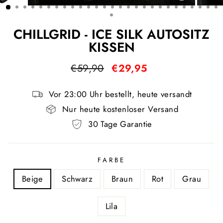
ESC)
CHILLGRID - ICE SILK AUTOSITZ
KISSEN
Normaler
Sonderpreis
€59,90
€29,95
Preis
Vor 23:00 Uhr bestellt, heute versandt
Nur heute kostenloser Versand
30 Tage Garantie
FARBE
Beige
Schwarz
Braun
Rot
Grau
Lila