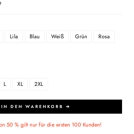
e
Lila
Blau
Weiß
Grün
Rosa
L
XL
2XL
IN DEN WARENKORB ➔
on 50 % gilt nur für die ersten 100 Kunden!