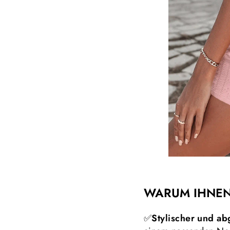
WARUM IHNEN
✅
Stylischer und a