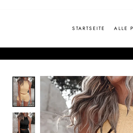
Direkt
zum
Inhalt
STARTSEITE
ALLE 