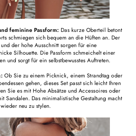
und feminine Passform:
Das kurze Oberteil betont
horts schmiegen sich bequem an die Hüften an. Der
nd der hohe Ausschnitt sorgen für eine
cke Silhouette. Die Passform schmeichelt einer
en und sorgt für ein selbstbewusstes Auftreten.
g:
Ob Sie zu einem Picknick, einem Strandtag oder
ndessen gehen, dieses Set passt sich leicht Ihren
ren Sie es mit Hohe Absätze und Accessoires oder
 mit Sandalen. Das minimalistische Gestaltung macht
wieder neu zu stylen.