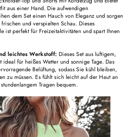
holder-Top und Shorts mit Kordelzug und bietet
tfit aus einer Hand. Die aufwendigen
eihen dem Set einen Hauch von Eleganz und sorgen
n frischen und verspielten Schau. Dieses
ist perfekt für Freizeitaktivitäten und spart Ihnen
d leichtes Werkstoff:
Dieses Set aus luftigem,
t ideal für heißes Wetter und sonnige Tage. Das
ervorragende Belüftung, sodass Sie kühl bleiben,
ten zu müssen. Es fühlt sich leicht auf der Haut an
h stundenlangem Tragen bequem.