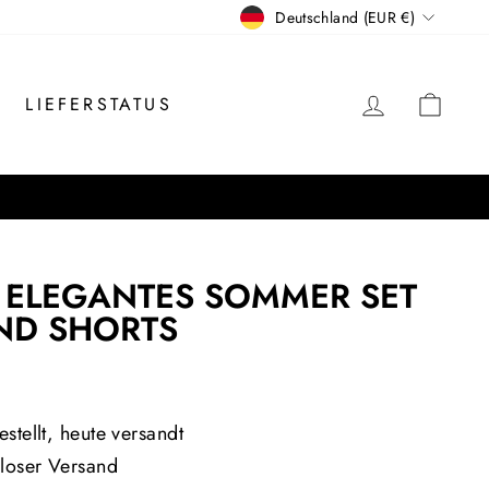
WÄHRUNG
Deutschland (EUR €)
EINLOGG
EIN
LIEFERSTATUS
 ELEGANTES SOMMER SET
ND SHORTS
is
stellt, heute versandt
loser Versand