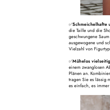
✅
Schmeichelhafte 
die Taille und die S
geschwungene Saum u
ausgewogene und schi
Vielzahl von Figurtyp
✅
Mühelos vielseiti
einem zwanglosen Abe
Plänen an. Kombinie
tragen Sie es lässig
es einfach, es immer 