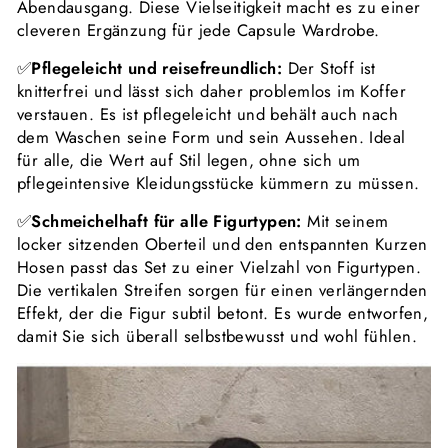
Abendausgang. Diese Vielseitigkeit macht es zu einer
cleveren Ergänzung für jede Capsule Wardrobe.
✅
Pflegeleicht und reisefreundlich:
Der Stoff ist
knitterfrei und lässt sich daher problemlos im Koffer
verstauen. Es ist pflegeleicht und behält auch nach
dem Waschen seine Form und sein Aussehen. Ideal
für alle, die Wert auf Stil legen, ohne sich um
pflegeintensive Kleidungsstücke kümmern zu müssen.
✅
Schmeichelhaft für alle Figurtypen:
Mit seinem
locker sitzenden Oberteil und den entspannten Kurzen
Hosen passt das Set zu einer Vielzahl von Figurtypen.
Die vertikalen Streifen sorgen für einen verlängernden
Effekt, der die Figur subtil betont. Es wurde entworfen,
damit Sie sich überall selbstbewusst und wohl fühlen.