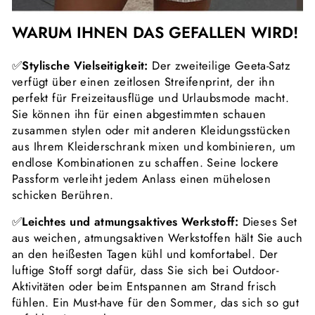
WARUM IHNEN DAS GEFALLEN WIRD!
✅
Stylische Vielseitigkeit:
Der zweiteilige Geeta-Satz
verfügt über einen zeitlosen Streifenprint, der ihn
perfekt für Freizeitausflüge und Urlaubsmode macht.
Sie können ihn für einen abgestimmten schauen
zusammen stylen oder mit anderen Kleidungsstücken
aus Ihrem Kleiderschrank mixen und kombinieren, um
endlose Kombinationen zu schaffen. Seine lockere
Passform verleiht jedem Anlass einen mühelosen
schicken Berühren.
✅
Leichtes und atmungsaktives Werkstoff:
Dieses Set
aus weichen, atmungsaktiven Werkstoffen hält Sie auch
an den heißesten Tagen kühl und komfortabel. Der
luftige Stoff sorgt dafür, dass Sie sich bei Outdoor-
Aktivitäten oder beim Entspannen am Strand frisch
fühlen. Ein Must-have für den Sommer, das sich so gut