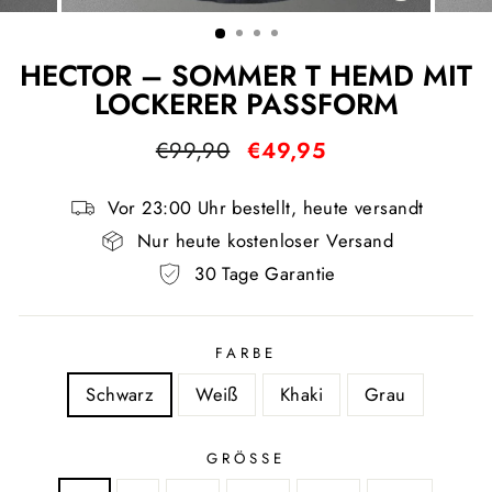
ESC)
HECTOR – SOMMER T HEMD MIT
LOCKERER PASSFORM
Normaler
Sonderpreis
€99,90
€49,95
Preis
Vor 23:00 Uhr bestellt, heute versandt
Nur heute kostenloser Versand
30 Tage Garantie
FARBE
Schwarz
Weiß
Khaki
Grau
GRÖSSE