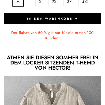
M
L
XL
2XL
3XL
4XL
IN DEN WARENKORB ➔
Der Rabatt von 50 % gilt nur für die ersten 100
Kunden!
ATMEN SIE DIESEN SOMMER FREI IN
DEM LOCKER SITZENDEN T-HEMD
VON HECTOR!