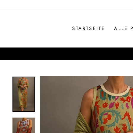
Direkt
zum
Inhalt
STARTSEITE
ALLE 