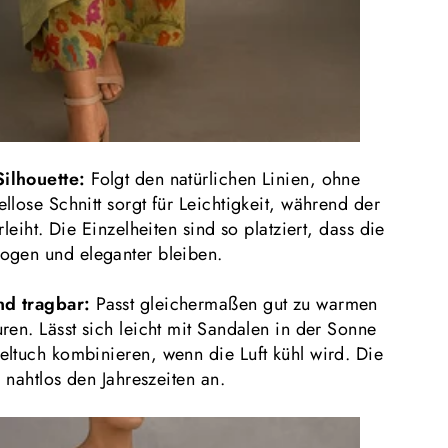
ilhouette:
Folgt den natürlichen Linien, ohne
lose Schnitt sorgt für Leichtigkeit, während der
rleiht. Die
Einzelheiten
sind so platziert, dass die
wogen und
eleganter
bleiben.
nd tragbar:
Passt gleichermaßen gut zu warmen
ren. Lässt sich leicht mit Sandalen in der Sonne
ltuch kombinieren, wenn die Luft kühl wird. Die
h nahtlos den Jahreszeiten an.