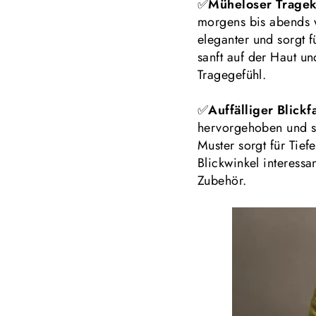
✅
Müheloser Tragek
morgens bis abends wo
eleganter
und sorgt f
sanft auf der Haut u
Tragegefühl.
✅
Auffälliger Blickf
hervorgehoben und so
Muster sorgt für Tie
Blickwinkel interessa
Zubehör
.