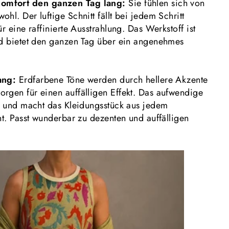
omfort den ganzen Tag lang:
Sie fühlen sich von
hl. Der luftige Schnitt fällt bei jedem Schritt
ür eine raffinierte Ausstrahlung. Das
Werkstoff
ist
nd bietet den ganzen Tag über ein angenehmes
ang:
Erdfarbene Töne werden durch hellere Akzente
rgen für einen auffälligen Effekt. Das aufwendige
fe und macht das Kleidungsstück aus jedem
nt. Passt wunderbar zu dezenten und auffälligen