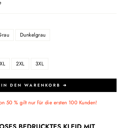
e
Grau
Dunkelgrau
XL
2XL
3XL
IN DEN WARENKORB ➔
on 50 % gilt nur für die ersten 100 Kunden!
OSES BEDRUCKTES KLEID MIT