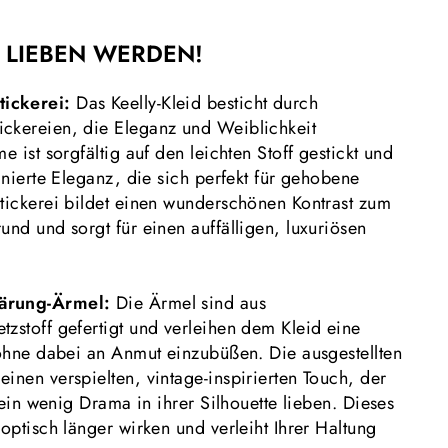
 LIEBEN WERDEN!
ickerei:
Das Keelly-Kleid besticht durch
ckereien, die Eleganz und Weiblichkeit
e ist sorgfältig auf den leichten Stoff gestickt und
finierte Eleganz, die sich perfekt für gehobene
Stickerei bildet einen wunderschönen Kontrast zum
und und sorgt für einen auffälligen, luxuriösen
lärung
-Ärmel:
Die Ärmel sind aus
tzstoff gefertigt und verleihen dem Kleid eine
, ohne dabei an Anmut einzubüßen. Die ausgestellten
inen verspielten, vintage-inspirierten Touch, der
e ein wenig Drama in ihrer Silhouette lieben. Dieses
 optisch länger wirken und verleiht Ihrer Haltung