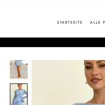
Direkt
zum
Inhalt
STARTSEITE
ALLE 