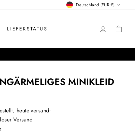
WÄHRUNG
Deutschland (EUR €)
EINLOGG
EIN
LIEFERSTATUS
LANGÄRMELIGES MINIKLEID
is
stellt, heute versandt
loser Versand
e