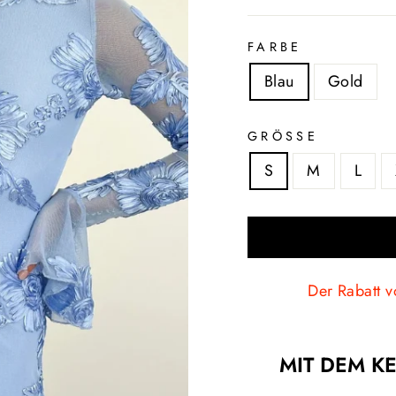
FARBE
Blau
Gold
GRÖSSE
S
M
L
Der Rabatt v
MIT DEM KE