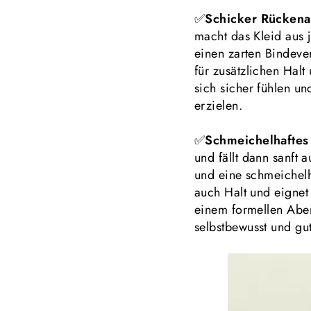
✅
Schicker Rückena
macht das Kleid aus 
einen zarten Bindeve
für zusätzlichen Halt
sich sicher fühlen un
erzielen.
✅
Schmeichelhafte
und fällt dann sanft
und eine schmeichelha
auch Halt und eignet
einem formellen Aben
selbstbewusst und gut