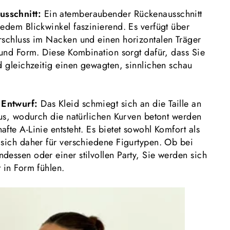
usschnitt:
Ein atemberaubender Rückenausschnitt
jedem Blickwinkel faszinierend. Es verfügt über
rschluss im Nacken und einen horizontalen Träger
 und Form. Diese Kombination sorgt dafür, dass Sie
d gleichzeitig einen gewagten, sinnlichen schau
s
Entwurf
:
Das Kleid schmiegt sich an die Taille an
 aus, wodurch die natürlichen Kurven betont werden
fte A-Linie entsteht. Es bietet sowohl Komfort als
 sich daher für verschiedene Figurtypen. Ob bei
dessen oder einer stilvollen Party, Sie werden sich
 in Form fühlen.