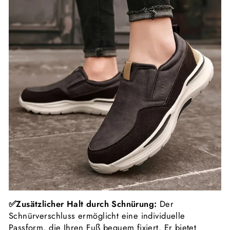
✅Zusätzlicher Halt durch Schnürung:
Der
Schnürverschluss ermöglicht eine individuelle
Passform, die Ihren Fuß bequem fixiert. Er bietet