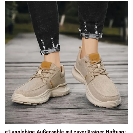
✅Langlebige Außensohle mit zuverlässiger Haftung: