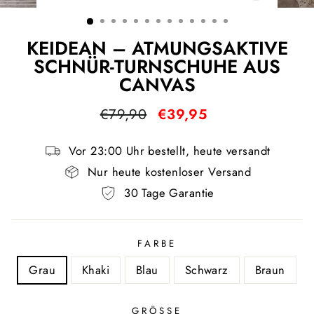
ESC)
KEIDEAN – ATMUNGSAKTIVE
SCHNÜR-TURNSCHUHE AUS
CANVAS
Normaler
Sonderpreis
€79,90
€39,95
Preis
Vor 23:00 Uhr bestellt, heute versandt
Nur heute kostenloser Versand
30 Tage Garantie
FARBE
Grau
Khaki
Blau
Schwarz
Braun
GRÖSSE