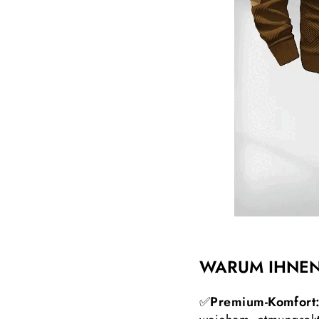
WARUM IHNEN
✅
Premium-Komfort