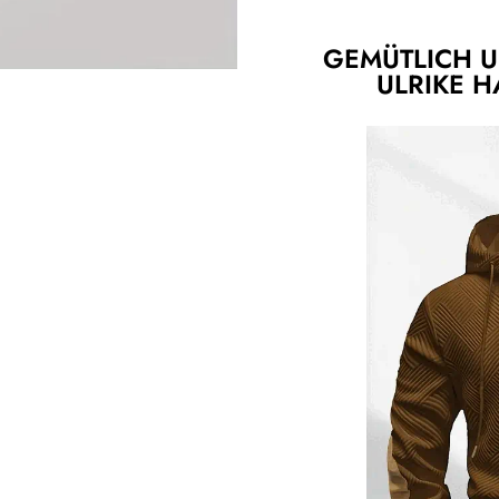
GEMÜTLICH U
ULRIKE H