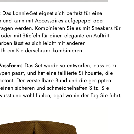
:
Das Lonnie-Set eignet sich perfekt für eine
n und kann mit Accessoires aufgepeppt oder
etragen werden. Kombinieren Sie es mit Sneakers für
oder mit Stiefeln für einen eleganteren Auftritt.
rben lässt es sich leicht mit anderen
 Ihrem Kleiderschrank kombinieren.
Passform:
Das Set wurde so entworfen, dass es zu
pen passt, und hat eine taillierte Silhouette, die
betont. Der verstellbare Bund und die gerippten
einen sicheren und schmeichelhaften Sitz. Sie
usst und wohl fühlen, egal wohin der Tag Sie führt.