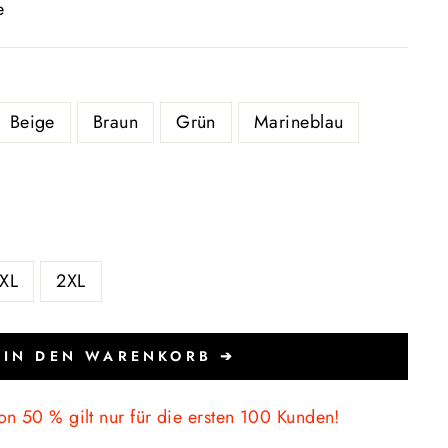
e
Beige
Braun
Grün
Marineblau
XL
2XL
IN DEN WARENKORB ➔
on 50 % gilt nur für die ersten 100 Kunden!