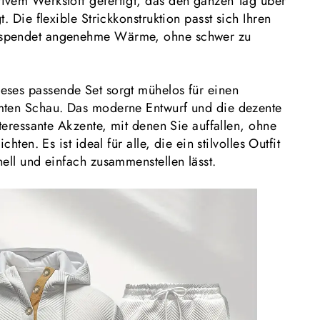
vem Werkstoff gefertigt, das den ganzen Tag über
. Die flexible Strickkonstruktion passt sich Ihren
spendet angenehme Wärme, ohne schwer zu
eses passende Set sorgt mühelos für einen
mten Schau. Das moderne Entwurf und die dezente
nteressante Akzente, mit denen Sie auffallen, ohne
chten. Es ist ideal für alle, die ein stilvolles Outfit
ell und einfach zusammenstellen lässt.