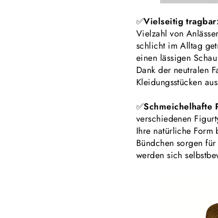
✅
Vielseitig tragbar
Vielzahl von Anlässe
schlicht im Alltag g
einen lässigen Schau 
Dank der neutralen Fa
Kleidungsstücken aus
✅
Schmeichelhafte 
verschiedenen Figurty
Ihre natürliche Form 
Bündchen sorgen für 
werden sich selbstbew