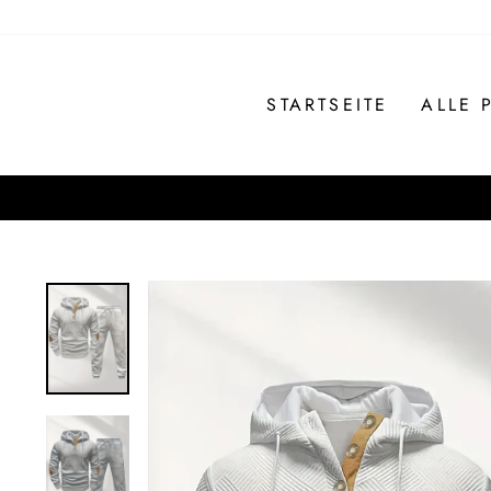
Direkt
zum
Inhalt
STARTSEITE
ALLE 