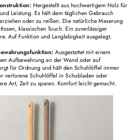
onstruktion:
Hergestellt aus hochwertigem Holz für
t und Leistung. Es hält dem täglichen Gebrauch
verziehen oder zu reißen. Die natürliche Maserung
itlosen, klassischen Touch. Ein zuverlässiger
ahre. Auf Funktion und Langlebigkeit ausgelegt.
ewahrungsfunktion:
Ausgestattet mit einem
hen Aufbewahrung an der Wand oder auf
orgt für Ordnung und hält den Schuhlöffel immer
er verlorene Schuhlöffel in Schubladen oder
re Art, Zeit zu sparen. Komfort leicht gemacht.