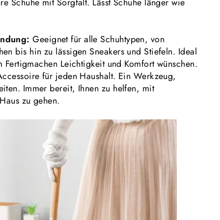
hre Schuhe mit Sorgfalt. Lässt Schuhe länger wie
endung:
Geeignet für alle Schuhtypen, von
en bis hin zu lässigen Sneakers und Stiefeln. Ideal
eim Fertigmachen Leichtigkeit und Komfort wünschen.
Accessoire für jeden Haushalt. Ein Werkzeug,
iten. Immer bereit, Ihnen zu helfen, mit
 Haus zu gehen.