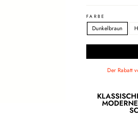
FARBE
Dunkelbraun
H
Der Rabatt v
KLASSISCH
MODERNE 
S