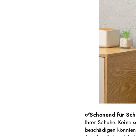
✅Schonend für Sc
Ihrer Schuhe. Keine s
beschädigen könnten.