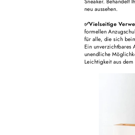
Sneaker. Behandelt I
neu aussehen.
✅Vielseitige Verw
formellen Anzugschuh
für alle, die sich b
Ein unverzichtbares 
unendliche Möglichke
Leichtigkeit aus dem