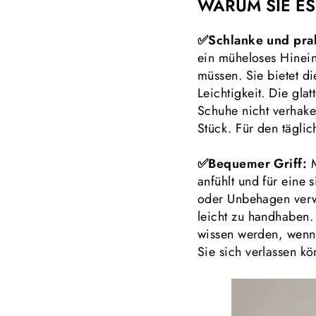
WARUM SIE ES
✅Schlanke und pra
ein müheloses Hinein
müssen. Sie bietet d
Leichtigkeit. Die gla
Schuhe nicht verhaken.
Stück. Für den täglic
✅Bequemer Griff:
anfühlt und für eine 
oder Unbehagen ver
leicht zu handhaben.
wissen werden, wenn 
Sie sich verlassen kö