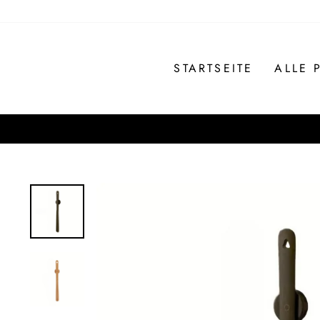
Direkt
zum
Inhalt
STARTSEITE
ALLE 