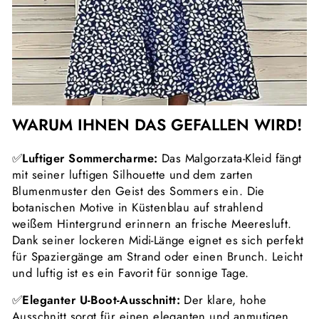
WARUM IHNEN DAS GEFALLEN WIRD!
✅
Luftiger Sommercharme:
Das Malgorzata-Kleid fängt
mit seiner luftigen Silhouette und dem zarten
Blumenmuster den Geist des Sommers ein. Die
botanischen Motive in Küstenblau auf strahlend
weißem Hintergrund erinnern an frische Meeresluft.
Dank seiner lockeren Midi-Länge eignet es sich perfekt
für Spaziergänge am Strand oder einen Brunch. Leicht
und luftig ist es ein Favorit für sonnige Tage.
✅
Eleganter U-Boot-Ausschnitt:
Der klare, hohe
Ausschnitt sorgt für einen eleganten und anmutigen