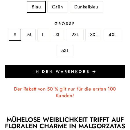
Blau
Grün
Dunkelblau
GRÖSSE
S
M
L
XL
2XL
3XL
4XL
5XL
IN DEN WARENKORB ➔
Der Rabatt von 50 % gilt nur für die ersten 100
Kunden!
MÜHELOSE WEIBLICHKEIT TRIFFT AUF
FLORALEN CHARME IN MALGORZATAS