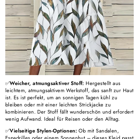
✅
Weicher, atmungsaktiver Stoff:
Hergestellt aus
leichtem, atmungsaktivem Werkstoff, das sanft zur Haut
ist. Es ist perfekt, um an sonnigen Tagen kühl zu
bleiben oder mit einer leichten Strickjacke zu
kombinieren. Der Stoff fällt wunderschön und erfordert
wenig Aufwand. Ideal für Reisen oder den Alltag.
✅
Vielseitige Stylen-Optionen:
Ob mit Sandalen,
Espadrilles oder einem Sonnenhut – dieses Kleid passt