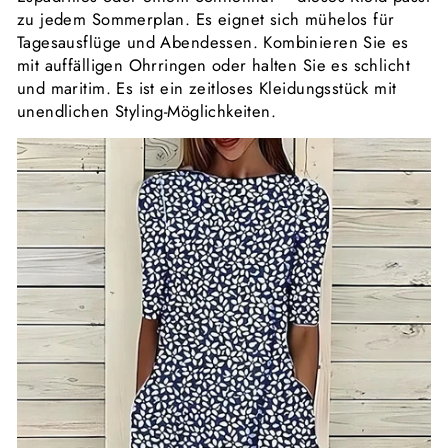
zu jedem Sommerplan. Es eignet sich mühelos für
Tagesausflüge und Abendessen. Kombinieren Sie es
mit auffälligen Ohrringen oder halten Sie es schlicht
und maritim. Es ist ein zeitloses Kleidungsstück mit
unendlichen Styling-Möglichkeiten.