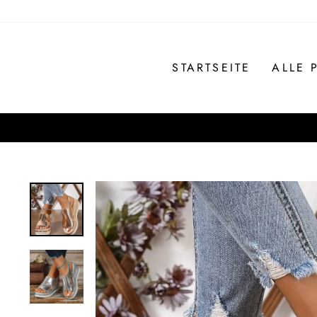
Direkt
zum
Inhalt
STARTSEITE
ALLE 