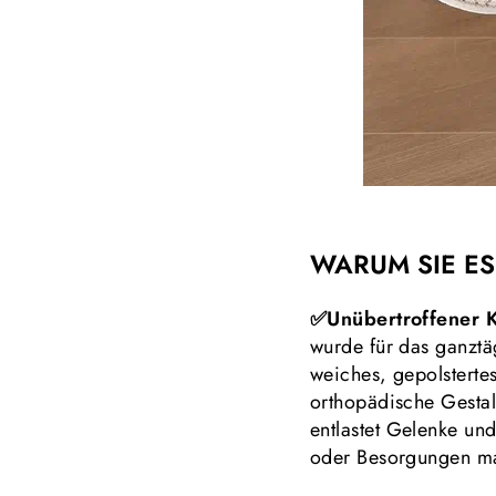
WARUM SIE ES
✅Unübertroffener 
wurde für das ganztä
weiches, gepolsterte
orthopädische Gestal
entlastet Gelenke un
oder Besorgungen ma