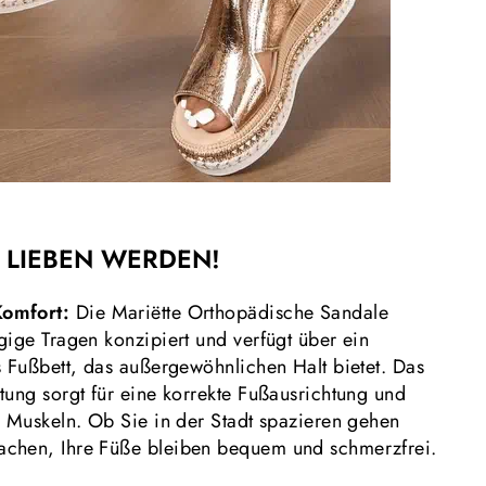
 LIEBEN WERDEN!
Komfort:
Die Mariëtte Orthopädische Sandale
gige Tragen konzipiert und verfügt über ein
s Fußbett, das außergewöhnlichen Halt bietet. Das
tung sorgt für eine korrekte Fußausrichtung und
d Muskeln. Ob Sie in der Stadt spazieren gehen
chen, Ihre Füße bleiben bequem und schmerzfrei.