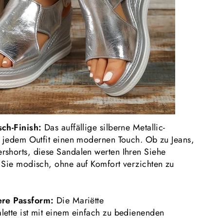
sch-Finish:
Das auffällige silberne Metallic-
t jedem Outfit einen modernen Touch. Ob zu Jeans,
shorts, diese Sandalen werten Ihren Siehe
 Sie modisch, ohne auf Komfort verzichten zu
here Passform:
Die Mariëtte
ette ist mit einem einfach zu bedienenden