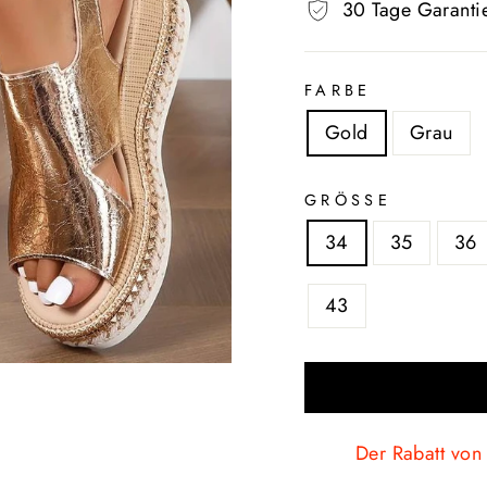
30 Tage Garanti
FARBE
Gold
Grau
GRÖSSE
34
35
36
43
Der Rabatt von 