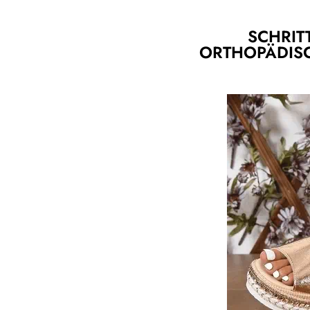
SCHRIT
ORTHOPÄDIS