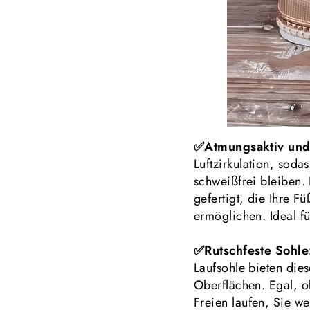
✅Atmungsaktiv und 
Luftzirkulation, soda
schweißfrei bleiben. 
gefertigt, die Ihre 
ermöglichen. Ideal f
✅Rutschfeste Sohl
Laufsohle bieten die
Oberflächen. Egal, o
Freien laufen, Sie we