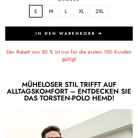
S
M
L
XL
2XL
IN DEN WARENKORB ➔
Der Rabatt von 50 % ist nur für die ersten 100 Kunden
gültig!
MÜHELOSER STIL TRIFFT AUF
ALLTAGSKOMFORT – ENTDECKEN SIE
DAS TORSTEN-POLO HEMD!