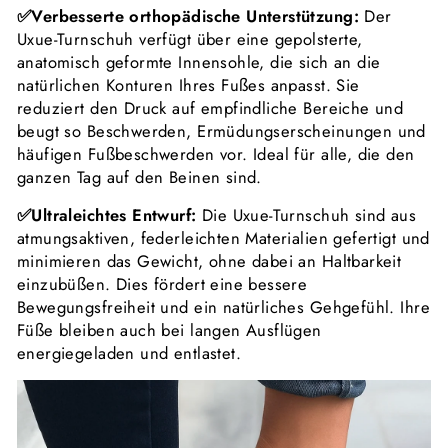
✅Verbesserte orthopädische Unterstützung:
Der
Uxue-Turnschuh verfügt über eine gepolsterte,
anatomisch geformte Innensohle, die sich an die
natürlichen Konturen Ihres Fußes anpasst. Sie
reduziert den Druck auf empfindliche Bereiche und
beugt so Beschwerden, Ermüdungserscheinungen und
häufigen Fußbeschwerden vor. Ideal für alle, die den
ganzen Tag auf den Beinen sind.
✅Ultraleichtes Entwurf:
Die Uxue-Turnschuh sind aus
atmungsaktiven, federleichten Materialien gefertigt und
minimieren das Gewicht, ohne dabei an Haltbarkeit
einzubüßen. Dies fördert eine bessere
Bewegungsfreiheit und ein natürliches Gehgefühl. Ihre
Füße bleiben auch bei langen Ausflügen
energiegeladen und entlastet.