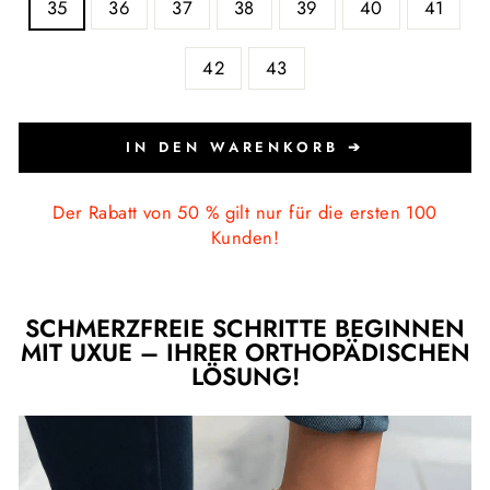
35
36
37
38
39
40
41
42
43
IN DEN WARENKORB ➔
Der Rabatt von 50 % gilt nur für die ersten 100
Kunden!
SCHMERZFREIE SCHRITTE BEGINNEN
MIT UXUE – IHRER ORTHOPÄDISCHEN
LÖSUNG!