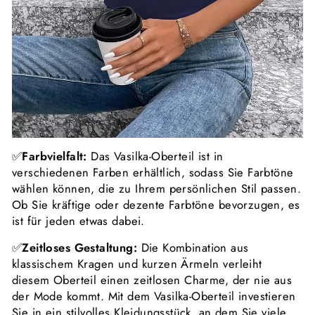
✅
Farbvielfalt:
Das Vasilka-Oberteil ist in
verschiedenen Farben erhältlich, sodass Sie Farbtöne
wählen können, die zu Ihrem persönlichen Stil passen.
Ob Sie kräftige oder dezente Farbtöne bevorzugen, es
ist für jeden etwas dabei.
✅
Zeitloses
Gestaltung
:
Die Kombination aus
klassischem Kragen und kurzen Ärmeln verleiht
diesem Oberteil einen zeitlosen Charme, der nie aus
der Mode kommt. Mit dem Vasilka-Oberteil investieren
Sie in ein stilvolles Kleidungsstück, an dem Sie viele