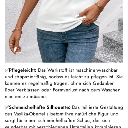
✅
Pflegeleicht:
Das
Werkstoff
ist maschinenwaschbar
und strapazierfähig, sodass es leicht zu pflegen ist. Sie
können es regelmäßig tragen, ohne sich Gedanken
über Verblassen oder Formverlust nach dem Waschen
machen zu müssen.
✅
Schmeichelhafte Silhouette:
Das taillierte
Gestaltung
des Vasilka-Oberteils betont Ihre natürliche Figur und
sorgt für einen schmeichelhaften
Schau
, der sich
wunderbar mit verschiedenen Unterteilen kombinieren