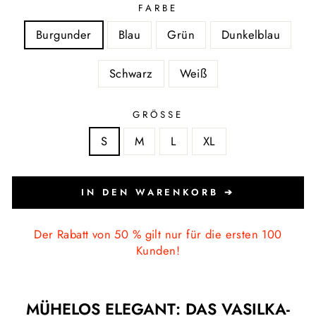
FARBE
Burgunder
Blau
Grün
Dunkelblau
Schwarz
Weiß
GRÖSSE
S
M
L
XL
IN DEN WARENKORB ➔
Der Rabatt von 50 % gilt nur für die ersten 100
Kunden!
MÜHELOS ELEGANT: DAS VASILKA-