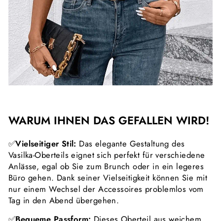
WARUM IHNEN DAS GEFALLEN WIRD!
✅
Vielseitiger Stil:
Das elegante
Gestaltung
des
Vasilka-Oberteils eignet sich perfekt für verschiedene
Anlässe, egal ob Sie zum Brunch oder in ein legeres
Büro gehen. Dank seiner Vielseitigkeit können Sie mit
nur einem Wechsel der Accessoires problemlos vom
Tag in den Abend übergehen.
✅
Bequeme Passform:
Dieses Oberteil aus weichem,