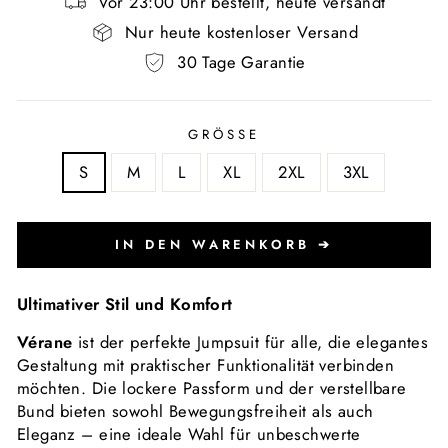
Vor 23:00 Uhr bestellt, heute versandt
Nur heute kostenloser Versand
30 Tage Garantie
GRÖSSE
S
M
L
XL
2XL
3XL
IN DEN WARENKORB ➔
Ultimativer Stil und Komfort
Vérane
ist der perfekte Jumpsuit für alle, die elegantes
Gestaltung mit praktischer Funktionalität verbinden
möchten. Die lockere Passform und der verstellbare
Bund bieten sowohl Bewegungsfreiheit als auch
Eleganz – eine ideale Wahl für unbeschwerte