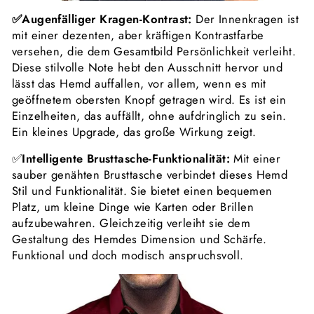
✅Augenfälliger Kragen-Kontrast:
Der Innenkragen ist
mit einer dezenten, aber kräftigen Kontrastfarbe
versehen, die dem Gesamtbild Persönlichkeit verleiht.
Diese stilvolle Note hebt den Ausschnitt hervor und
lässt das Hemd auffallen, vor allem, wenn es mit
geöffnetem obersten Knopf getragen wird. Es ist ein
Einzelheiten, das auffällt, ohne aufdringlich zu sein.
Ein kleines Upgrade, das große Wirkung zeigt.
✅
Intelligente Brusttasche-Funktionalität:
Mit einer
sauber genähten Brusttasche verbindet dieses Hemd
Stil und Funktionalität. Sie bietet einen bequemen
Platz, um kleine Dinge wie Karten oder Brillen
aufzubewahren. Gleichzeitig verleiht sie dem
Gestaltung des Hemdes Dimension und Schärfe.
Funktional und doch modisch anspruchsvoll.