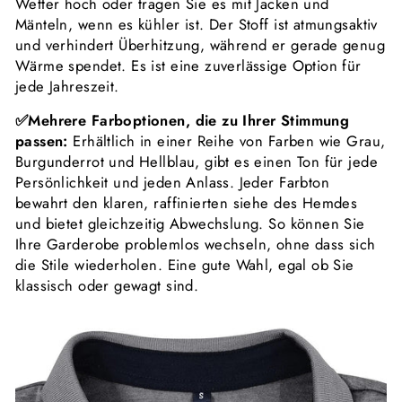
Wetter hoch oder tragen Sie es mit Jacken und
Mänteln, wenn es kühler ist. Der Stoff ist atmungsaktiv
und verhindert Überhitzung, während er gerade genug
Wärme spendet. Es ist eine zuverlässige Option für
jede Jahreszeit.
✅Mehrere Farboptionen, die zu Ihrer Stimmung
passen:
Erhältlich in einer Reihe von Farben wie Grau,
Burgunderrot und Hellblau, gibt es einen Ton für jede
Persönlichkeit und jeden Anlass. Jeder Farbton
bewahrt den klaren, raffinierten siehe des Hemdes
und bietet gleichzeitig Abwechslung. So können Sie
Ihre Garderobe problemlos wechseln, ohne dass sich
die Stile wiederholen. Eine gute Wahl, egal ob Sie
klassisch oder gewagt sind.