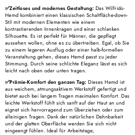
✅Zeitloses und modernes Gestaltung:
Das Wilfrido-
Hemd kombiniert einen klassischen Schaltfläche-down-
Stil mit modernen Elementen wie einem
kontrastierenden Innenkragen und einer schlanken
Silhouette. Es ist perfekt für Männer, die gepflegt
aussehen wollen, ohne es zu übertreiben. Egal, ob Sie
zu einem legeren Ausflug oder einer halb-formellen
Veranstaltung gehen, dieses Hemd passt zu jeder
Stimmung. Durch seine schlichte Eleganz lässt es sich
leicht nach oben oder unten tragen.
✅Prämie-Komfort den ganzen Tag:
Dieses Hemd ist
aus weichem, atmungsaktivem Werkstoff gefertigt und
bietet auch bei langem Tragen maximalen Komfort. Das
leichte Werkstoff fühlt sich sanft auf der Haut an und
eignet sich hervorragend zum Überziehen oder zum
alleinigen Tragen. Dank der natürlichen Dehnbarkeit
und der glatten Oberfläche werden Sie sich nicht
eingeengt fühlen. Ideal für Arbeitstage,