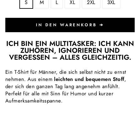
S
M
L
XL
2XL
3XL
IN DEN WARENKORB ➔
ICH BIN EIN MULTITASKER: ICH KANN
ZUHÖREN, IGNORIEREN UND
VERGESSEN – ALLES GLEICHZEITIG.
Ein T-Shirt für Männer, die sich selbst nicht zu ernst
nehmen. Aus einem
leichten und bequemen Stoff
,
der sich den ganzen Tag lang angenehm anfühlt.
Perfekt für alle mit Sinn für Humor und kurzer
Aufmerksamkeitsspanne.